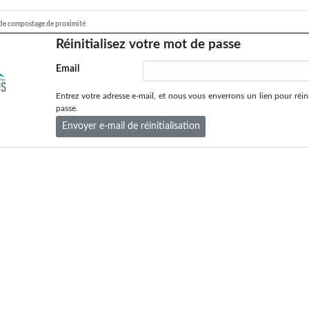
s de compostage de proximité
Réinitialisez votre mot de passe
Email
Entrez votre adresse e-mail, et nous vous enverrons un lien pour réini
passe.
Envoyer e-mail de réinitialisation